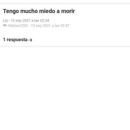
Tengo mucho miedo a morir
Liz
-
13 sep 2021 a las 02:34
Matias2202
-
13 sep 2021 a las 02:47
1 respuesta