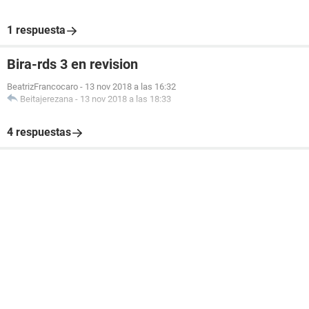
1 respuesta
Bira-rds 3 en revision
BeatrizFrancocaro
-
13 nov 2018 a las 16:32
Beitajerezana
-
13 nov 2018 a las 18:33
4 respuestas