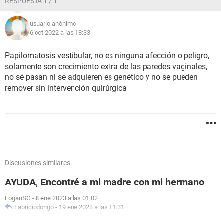
RESPUESTA 1 / 1
usuario anónimo
6 oct 2022 a las 18:33
Papilomatosis vestibular, no es ninguna afección o peligro,
solamente son crecimiento extra de las paredes vaginales,
no sé pasan ni se adquieren es genético y no se pueden
remover sin intervención quirúrgica
Discusiones similares
AYUDA, Encontré a mi madre con mi hermano
LoganSG
-
8 ene 2023 a las 01:02
Fabriciodongo
-
19 ene 2023 a las 11:31