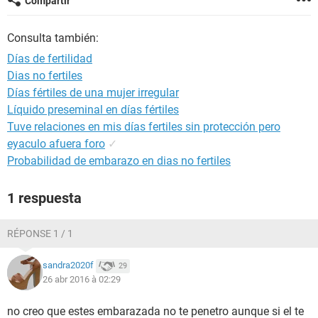
Compartir
Consulta también:
Días de fertilidad
Dias no fertiles
Días fértiles de una mujer irregular
Líquido preseminal en días fértiles
Tuve relaciones en mis días fertiles sin protección pero
eyaculo afuera foro
✓
Probabilidad de embarazo en dias no fertiles
1 respuesta
RÉPONSE 1 / 1
sandra2020f
29
26 abr 2016 à 02:29
no creo que estes embarazada no te penetro aunque si el te