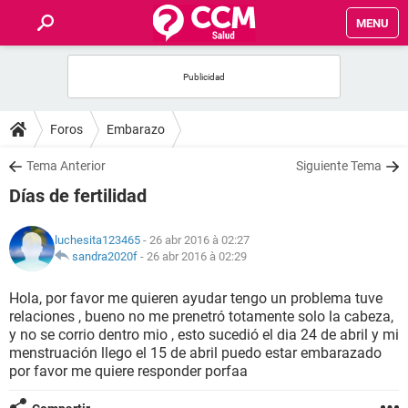
MENU
INICIO
FORUMS
Foros
Embarazo
SALUD
Tema Anterior
Siguiente Tema
Días de fertilidad
FAMILIA
luchesita123465
- 26 abr 2016 à 02:27
NUTRICIÓN
sandra2020f
-
26 abr 2016 à 02:29
Hola, por favor me quieren ayudar tengo un problema tuve
BIENESTAR
relaciones , bueno no me prenetró totamente solo la cabeza,
y no se corrio dentro mio , esto sucedió el dia 24 de abril y mi
SEXUALIDAD
menstruación llego el 15 de abril puedo estar embarazado
por favor me quiere responder porfaa
GLOSARIO