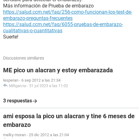
Más información de Prueba de embarazo
https://salud.ccm.net/faq/256-como-funcionan-los-test-de-
embarazo-preguntas-frecuentes
https://salud.ccm.net/faq/6055-pruebas-de-embarazo-
cualitativas-o-cuantitativas
Suerte!
Discusiones similares
ME pico un alacran y estoy embarazada
lesperan
-
6 sep 2012 a las 21:34
Miligarcia
-
31 jul 2023 a las 11:02
3 respuestas
ami esposa la pico un alacran y tine 6 meses de
embarazo
melky moran
-
25 dic 2012 a las 21:04