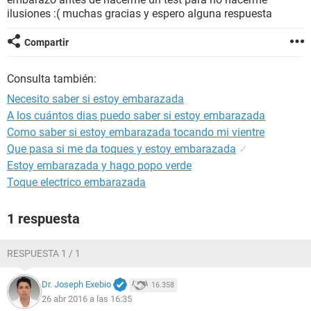
ilusiones :( muchas gracias y espero alguna respuesta
Compartir
Consulta también:
Necesito saber si estoy embarazada
A los cuántos dias puedo saber si estoy embarazada
Como saber si estoy embarazada tocando mi vientre
Que pasa si me da toques y estoy embarazada
✓
Estoy embarazada y hago popo verde
Toque electrico embarazada
1 respuesta
RESPUESTA 1 / 1
Dr. Joseph Exebio
16.358
26 abr 2016 a las 16:35