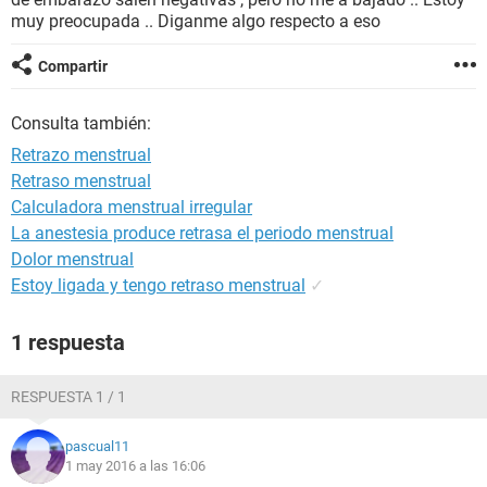
muy preocupada .. Diganme algo respecto a eso
Compartir
Consulta también:
Retrazo menstrual
Retraso menstrual
Calculadora menstrual irregular
La anestesia produce retrasa el periodo menstrual
Dolor menstrual
Estoy ligada y tengo retraso menstrual
✓
1 respuesta
RESPUESTA 1 / 1
pascual11
1 may 2016 a las 16:06