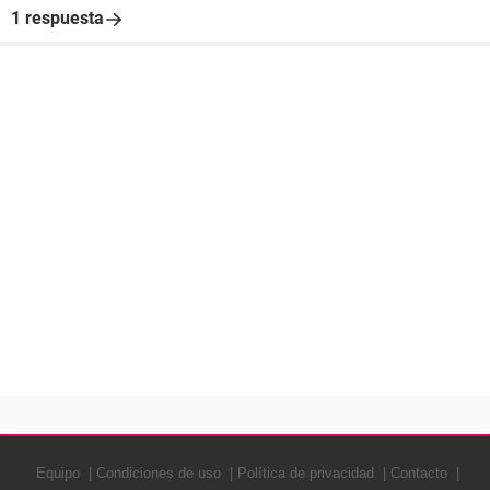
1 respuesta
Equipo
Condiciones de uso
Política de privacidad
Contacto