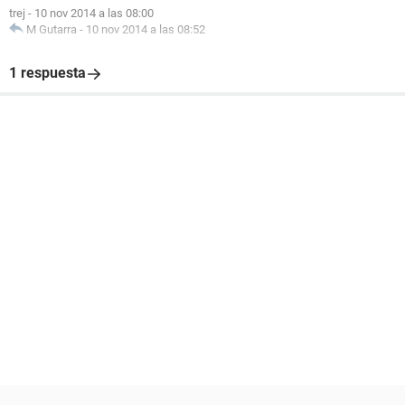
trej
-
10 nov 2014 a las 08:00
M Gutarra
-
10 nov 2014 a las 08:52
1 respuesta