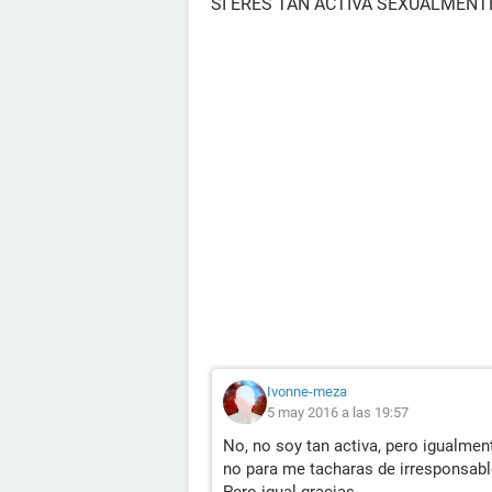
SI ERES TAN ACTIVA SEXUALMENT
Ivonne-meza
5 may 2016 a las 19:57
No, no soy tan activa, pero igualmen
no para me tacharas de irresponsable