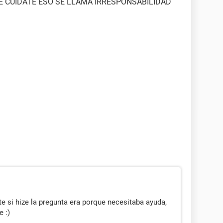
E CUÍDATE ESO SE LLAMA IRRESPONSABILIDAD
te si hize la pregunta era porque necesitaba ayuda,
 :)