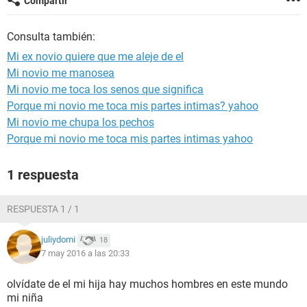
Compartir
Consulta también:
Mi ex novio quiere que me aleje de el
Mi novio me manosea
Mi novio me toca los senos que significa
Porque mi novio me toca mis partes intimas? yahoo
Mi novio me chupa los pechos
Porque mi novio me toca mis partes intimas yahoo
1 respuesta
RESPUESTA 1 / 1
juliydomi
18
7 may 2016 a las 20:33
olvídate de el mi hija hay muchos hombres en este mundo
mi niña