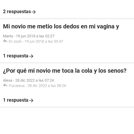
2 respuestas
Mi novio me metio los dedos en mi vagina y
Marta
-
19 jun 2018 a las 02:27
Dr.Josh
-
19 jun 2018 a las 03:47
1 respuesta
¿Por qué mi novio me toca la cola y los senos?
Alexa
-
28 dic 2022 a las 07:24
Yucareux
-
28 dic 2022 a las 08:26
1 respuesta