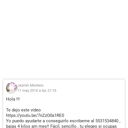
Jazmín Montero
11 may 2016 a las 21:16
Hola !!!
Te dejo este vídeo
https://youtu.be/7nZzO0a1RE0
Yo puedo ayudarte a conseguirlo escribeme al 5531534840 ,
bajas 4 kilos am mes!! Fácil, sencillo , tu eleges si ocupas