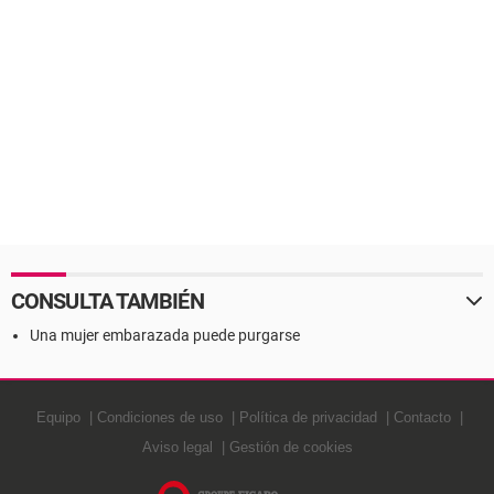
CONSULTA TAMBIÉN
Una mujer embarazada puede purgarse
Equipo
Condiciones de uso
Política de privacidad
Contacto
Aviso legal
Gestión de cookies