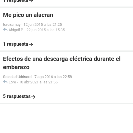
1 respuesta
Me pico un alacran
terezamay
-
12 jun 2015 a las 21:25
Abigail P.
-
22 jun 2015 a las 15:35
1 respuesta
Efectos de una descarga eléctrica durante el
embarazo
Soledad Udrisard
-
7 ago 2016 a las 22:58
Lore
-
10 abr 2021 a las 21:56
5 respuestas