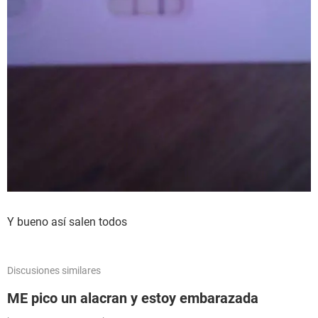
Y bueno así salen todos
Discusiones similares
ME pico un alacran y estoy embarazada