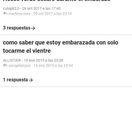
cotopli2.0
-
26 oct 2017 a las 17:40
marlene-ines
-
29 oct 2017 a las 23:14
3 respuestas
como saber que estoy embarazada con solo
tocarme el vientre
ALLISTAIR
-
16 ene 2015 a las 23:28
aangelalopez
-
16 ene 2015 a las 23:34
1 respuesta