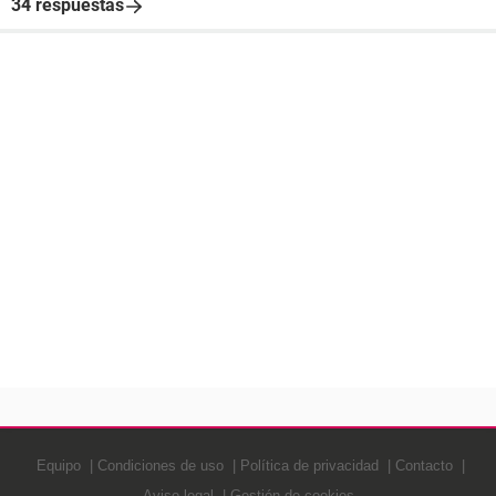
34 respuestas
Equipo
Condiciones de uso
Política de privacidad
Contacto
Aviso legal
Gestión de cookies