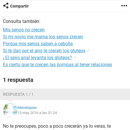
Compartir
Consulta también:
Mis senos no crecen
Si mi novio me mama los senos crecen
Porque mis senos saben a cebolla
Si te dan por el ano te crecen los gluteos
✓
¿El sexo anal levanta los glúteos?
✓
Es cierto que te crecen las pompas al tener relaciones
1 respuesta
RESPUESTA 1 / 1
Mariatapias
13 may 2016 a las 01:24
No te preocupes, poco a poco crecerán ya lo veras, te