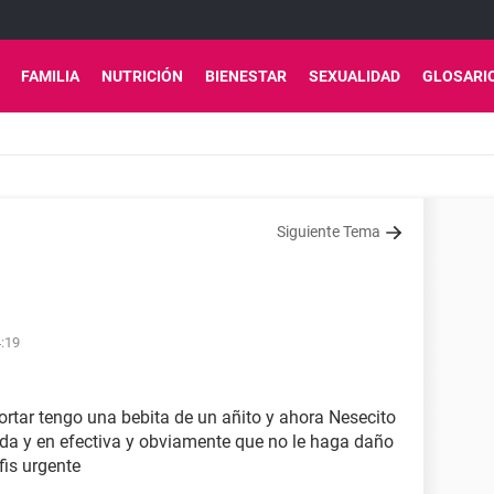
FAMILIA
NUTRICIÓN
BIENESTAR
SEXUALIDAD
GLOSARI
Siguiente Tema
4:19
rtar tengo una bebita de un añito y ahora Nesecito
da y en efectiva y obviamente que no le haga daño
is urgente