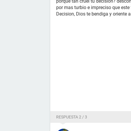
porque tan cruel tu decisión? desco
por mas turbio e impreciso que este
Decision, Dios te bendiga y oriente a
RESPUESTA 2 / 3