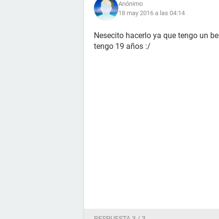
Anónimo
18 may 2016 a las 04:14
Nesecito hacerlo ya que tengo un be
tengo 19 años :/
RESPUESTA 3 / 3