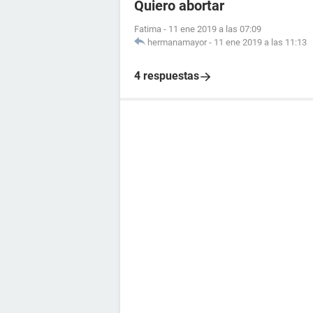
Quiero abortar
Fatima
-
11 ene 2019 a las 07:09
hermanamayor
-
11 ene 2019 a las 11:13
4 respuestas