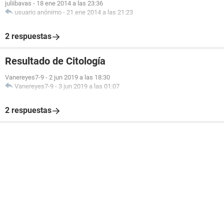
juliibavas
-
18 ene 2014 a las 23:36
usuario anónimo
-
21 ene 2014 a las 21:23
2 respuestas
Resultado de Citología
Vanereyes7-9
-
2 jun 2019 a las 18:30
Vanereyes7-9
-
3 jun 2019 a las 01:07
2 respuestas