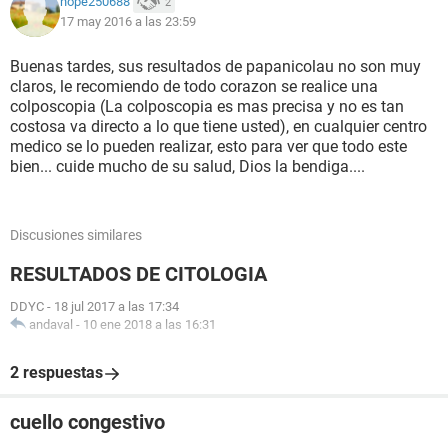
hope250688
2
17 may 2016 a las 23:59
Buenas tardes, sus resultados de papanicolau no son muy
claros, le recomiendo de todo corazon se realice una
colposcopia (La colposcopia es mas precisa y no es tan
costosa va directo a lo que tiene usted), en cualquier centro
medico se lo pueden realizar, esto para ver que todo este
bien... cuide mucho de su salud, Dios la bendiga....
Discusiones similares
RESULTADOS DE CITOLOGIA
DDYC
-
18 jul 2017 a las 17:34
andaval
-
10 ene 2018 a las 16:31
2 respuestas
cuello congestivo