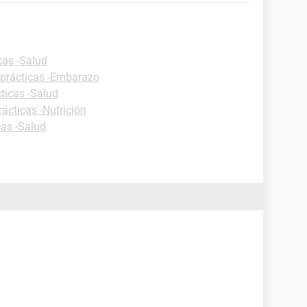
cas -Salud
 prácticas -Embarazo
ticas -Salud
rácticas -Nutrición
cas -Salud