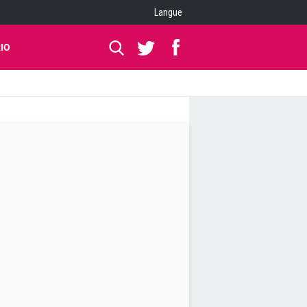
Langue
IO