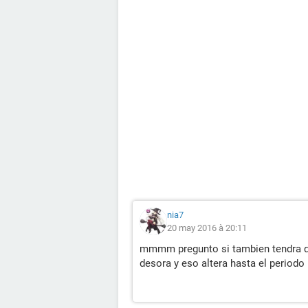
nia7
20 may 2016 à 20:11
mmmm pregunto si tambien tendra q
desora y eso altera hasta el periodo