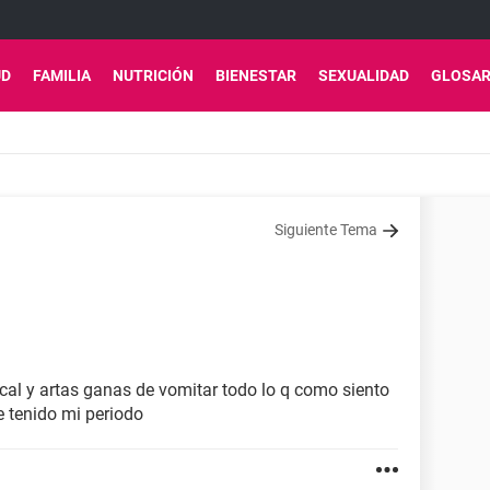
UD
FAMILIA
NUTRICIÓN
BIENESTAR
SEXUALIDAD
GLOSAR
Siguiente Tema
al y artas ganas de vomitar todo lo q como siento
 tenido mi periodo