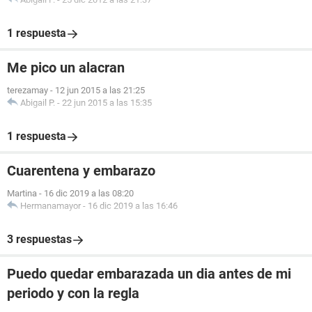
1 respuesta
Me pico un alacran
terezamay
-
12 jun 2015 a las 21:25
Abigail P.
-
22 jun 2015 a las 15:35
1 respuesta
Cuarentena y embarazo
Martina
-
16 dic 2019 a las 08:20
Hermanamayor
-
16 dic 2019 a las 16:46
3 respuestas
Puedo quedar embarazada un dia antes de mi
periodo y con la regla