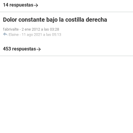
14 respuestas
Dolor constante bajo la costilla derecha
fabrivalte
-
2 ene 2012 a las 03:28
Elaine
-
11 ago 2021 a las 05:13
453 respuestas