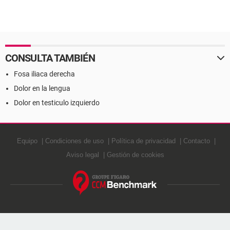
CONSULTA TAMBIÉN
Fosa iliaca derecha
Dolor en la lengua
Dolor en testiculo izquierdo
Equipo
Condiciones de uso
Política de privacidad
Contacto
Aviso legal
Gestión de cookies