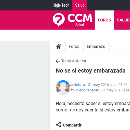
High-Tech
Salud
FOROS
SALUD
Foros
Embarazo
Tema Anterior
No se si estoy embarazada
Julieta_a
- 31 may 2016 a las 03:46
DiegoPenaMx
-
31 may 2016 a la
Hola, necesito saber si estoy embar
como me doy cuenta si estoy emba
Compartir