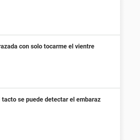
zada con solo tocarme el vientre
l tacto se puede detectar el embaraz