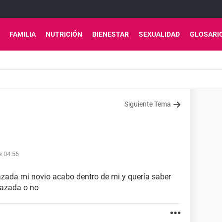
FAMILIA
NUTRICIÓN
BIENESTAR
SEXUALIDAD
GLOSARI
Siguiente Tema
s 04:56
azada mi novio acabo dentro de mi y quería saber
razada o no