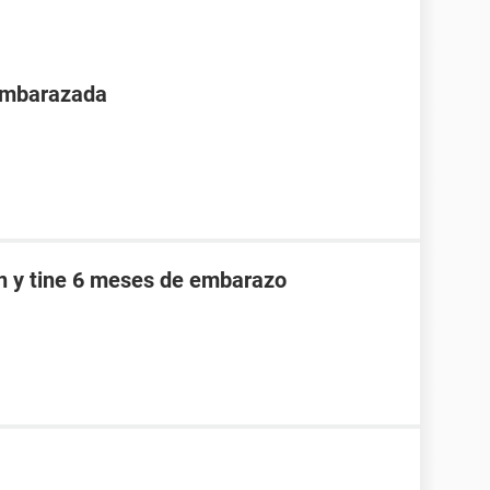
 embarazada
an y tine 6 meses de embarazo