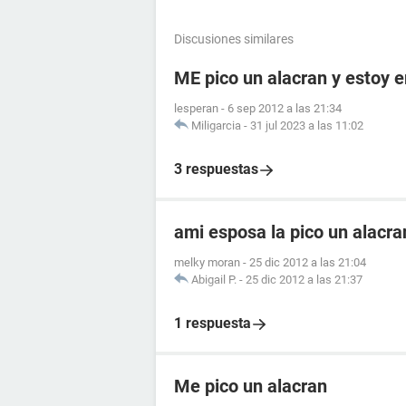
Discusiones similares
ME pico un alacran y estoy
lesperan
-
6 sep 2012 a las 21:34
Miligarcia
-
31 jul 2023 a las 11:02
3 respuestas
ami esposa la pico un alacr
melky moran
-
25 dic 2012 a las 21:04
Abigail P.
-
25 dic 2012 a las 21:37
1 respuesta
Me pico un alacran