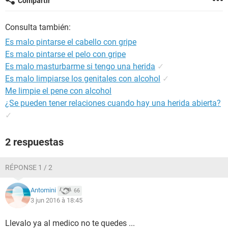
Compartir
Consulta también:
Es malo pintarse el cabello con gripe
Es malo pintarse el pelo con gripe
Es malo masturbarme si tengo una herida
✓
Es malo limpiarse los genitales con alcohol
✓
Me limpie el pene con alcohol
¿Se pueden tener relaciones cuando hay una herida abierta?
✓
2 respuestas
RÉPONSE 1 / 2
Antomini
66
3 jun 2016 à 18:45
Llevalo ya al medico no te quedes ...