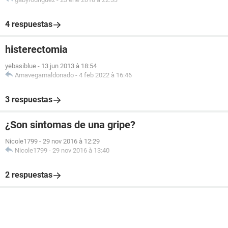
4 respuestas
histerectomia
yebasiblue
-
13 jun 2013 à 18:54
Amavegamaldonado
-
4 feb 2022 à 16:46
3 respuestas
¿Son sintomas de una gripe?
Nicole1799
-
29 nov 2016 à 12:29
Nicole1799
-
29 nov 2016 à 13:40
2 respuestas