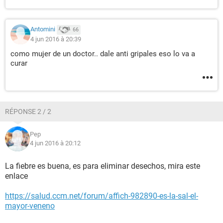
Antomini
66
4 jun 2016 à 20:39
como mujer de un doctor.. dale anti gripales eso lo va a
curar
RÉPONSE 2 / 2
Pep
4 jun 2016 à 20:12
La fiebre es buena, es para eliminar desechos, mira este
enlace
https://salud.ccm.net/forum/affich-982890-es-la-sal-el-
mayor-veneno