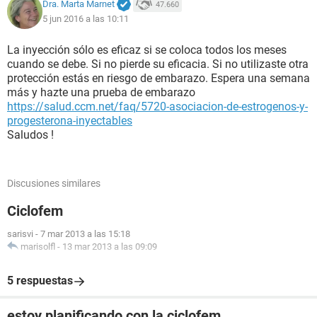
Dra. Marta Marnet
47.660
5 jun 2016 a las 10:11
La inyección sólo es eficaz si se coloca todos los meses
cuando se debe. Si no pierde su eficacia. Si no utilizaste otra
protección estás en riesgo de embarazo. Espera una semana
más y hazte una prueba de embarazo
https://salud.ccm.net/faq/5720-asociacion-de-estrogenos-y-
progesterona-inyectables
Saludos !
Discusiones similares
Ciclofem
sarisvi
-
7 mar 2013 a las 15:18
marisolfl
-
13 mar 2013 a las 09:09
5 respuestas
estoy planificando con la ciclofem