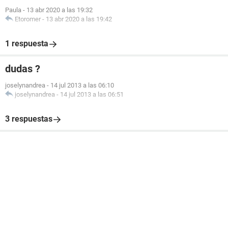
Paula
-
13 abr 2020 a las 19:32
Etoromer
-
13 abr 2020 a las 19:42
1 respuesta
dudas ?
joselynandrea
-
14 jul 2013 a las 06:10
joselynandrea
-
14 jul 2013 a las 06:51
3 respuestas