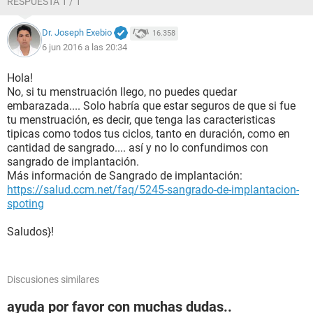
RESPUESTA 1 / 1
Dr. Joseph Exebio
16.358
6 jun 2016 a las 20:34
Hola!
No, si tu menstruación llego, no puedes quedar
embarazada.... Solo habría que estar seguros de que si fue
tu menstruación, es decir, que tenga las caracteristicas
tipicas como todos tus ciclos, tanto en duración, como en
cantidad de sangrado.... así y no lo confundimos con
sangrado de implantación.
Más información de Sangrado de implantación:
https://salud.ccm.net/faq/5245-sangrado-de-implantacion-
spoting
Saludos}!
Discusiones similares
ayuda por favor con muchas dudas..