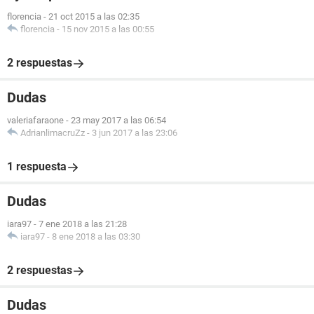
florencia
-
21 oct 2015 a las 02:35
florencia
-
15 nov 2015 a las 00:55
2 respuestas
Dudas
valeriafaraone
-
23 may 2017 a las 06:54
AdrianlimacruZz
-
3 jun 2017 a las 23:06
1 respuesta
Dudas
iara97
-
7 ene 2018 a las 21:28
iara97
-
8 ene 2018 a las 03:30
2 respuestas
Dudas