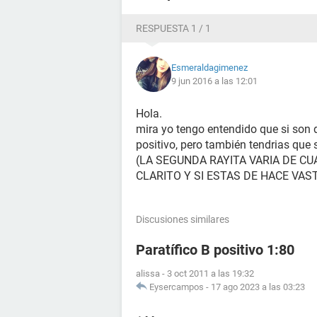
RESPUESTA 1 / 1
Esmeraldagimenez
9 jun 2016 a las 12:01
Hola.
mira yo tengo entendido que si son 
positivo, pero también tendrias que 
(LA SEGUNDA RAYITA VARIA DE CU
CLARITO Y SI ESTAS DE HACE VA
Discusiones similares
Paratífico B positivo 1:80
alissa
-
3 oct 2011 a las 19:32
Eysercampos
-
17 ago 2023 a las 03:23