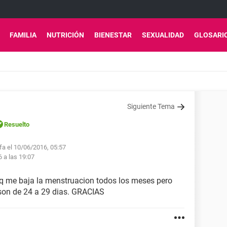
FAMILIA
NUTRICIÓN
BIENESTAR
SEXUALIDAD
GLOSARI
Siguiente Tema
Resuelto
lfa el 10/06/2016, 05:57
6 a las 19:07
a q me baja la menstruacion todos los meses pero
 son de 24 a 29 dias. GRACIAS