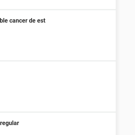
ble cancer de est
rregular