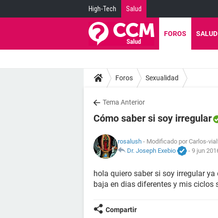
High-Tech
Salud
FOROS
SALUD
Foros
Sexualidad
Tema Anterior
Cómo saber si soy irregular
rosalush
- Modificado por Carlos-via
Dr. Joseph Exebio
-
9 jun 201
hola quiero saber si soy irregular y
baja en dias diferentes y mis ciclos
Compartir