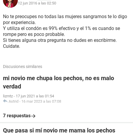
12 jun 2016 a las 02:50
No te preocupes no todas las mujeres sangramos te lo digo
por experiencia.
Y utiliza el condón es 99% efectivo y el 1% es cuando se
rompe pero es poco probable.
Si tienes alguna otra pregunta no dudes en escribirme.
Cuidate.
Discusiones similares
mi novio me chupa los pechos, no es malo
verdad
lizmtz
-
17 jun 2021 a las 01:54
Astrid
-
16 mar 2023 a las 07:08
7 respuestas
Que pasa si mí novio me mama los pechos