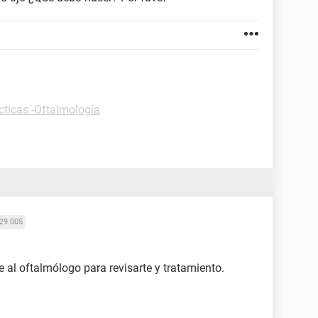
cticas -Oftalmología
29.005
al oftalmólogo para revisarte y tratamiento.