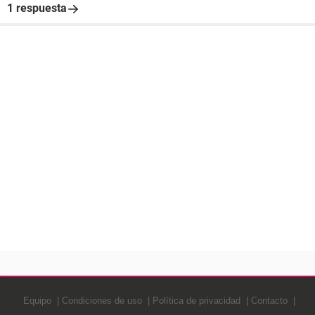
1 respuesta
Equipo
Condiciones de uso
Política de privacidad
Contacto