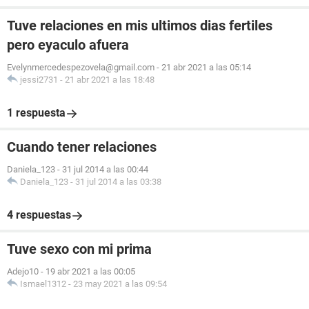
Tuve relaciones en mis ultimos dias fertiles
pero eyaculo afuera
Evelynmercedespezovela@gmail.com
-
21 abr 2021 a las 05:14
jessi2731
-
21 abr 2021 a las 18:48
1 respuesta
Cuando tener relaciones
Daniela_123
-
31 jul 2014 a las 00:44
Daniela_123
-
31 jul 2014 a las 03:38
4 respuestas
Tuve sexo con mi prima
Adejo10
-
19 abr 2021 a las 00:05
Ismael1312
-
23 may 2021 a las 09:54