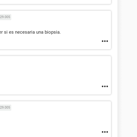
29.005
r si es necesaria una biopsia.
29.005