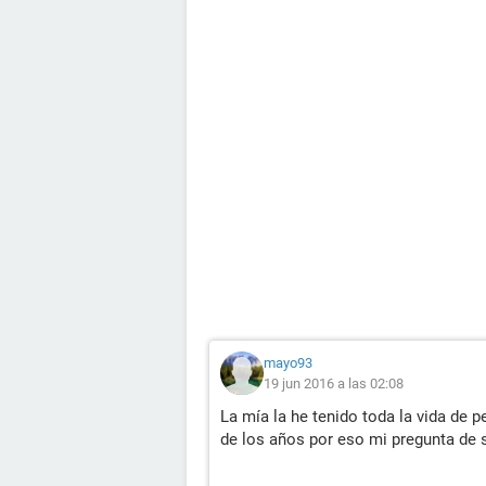
mayo93
19 jun 2016 a las 02:08
La mía la he tenido toda la vida de 
de los años por eso mi pregunta de s