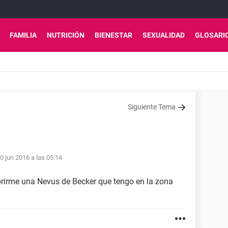
FAMILIA
NUTRICIÓN
BIENESTAR
SEXUALIDAD
GLOSARI
Siguiente Tema
0 jun 2016 a las 05:14
brirme una Nevus de Becker que tengo en la zona