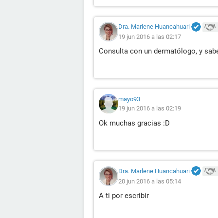
Dra. Marlene Huancahuari
19 jun 2016 a las 02:17
Consulta con un dermatólogo, y sabe
mayo93
19 jun 2016 a las 02:19
Ok muchas gracias :D
Dra. Marlene Huancahuari
20 jun 2016 a las 05:14
A ti por escribir