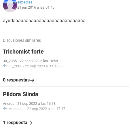
aliziadias
21 jun 2016 a las 01:45
ayudaaaaaaaaaaaaaaaaaaaaaaaaaaaa
Discusiones similares
Trichomist forte
Ju_2085
-
22 sep 2023 a las 10:58
Ju_2085
-
22 sep 2023 a las 10:58
0 respuestas
Píldora Slinda
Andrea
-
21 sep 2022 a las 16:18
Maricela_
-
21 sep 2022 a las 17:17
1 respuesta