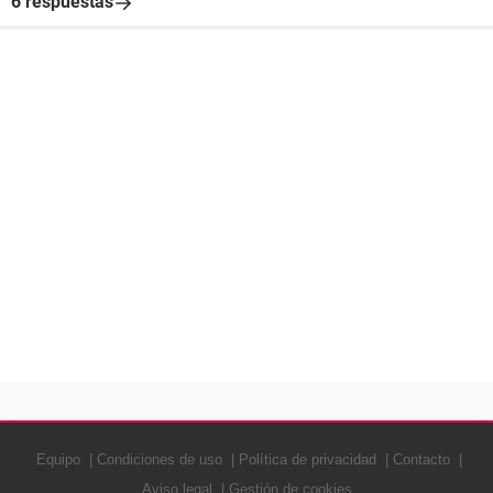
6 respuestas
Equipo
Condiciones de uso
Política de privacidad
Contacto
Aviso legal
Gestión de cookies