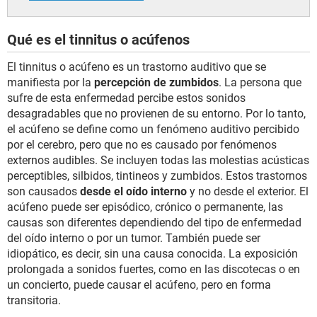
Qué es el tinnitus o acúfenos
El tinnitus o acúfeno es un trastorno auditivo que se
manifiesta por la
percepción de zumbidos
. La persona que
sufre de esta enfermedad percibe estos sonidos
desagradables que no provienen de su entorno. Por lo tanto,
el acúfeno se define como un fenómeno auditivo percibido
por el cerebro, pero que no es causado por fenómenos
externos audibles. Se incluyen todas las molestias acústicas
perceptibles, silbidos, tintineos y zumbidos. Estos trastornos
son causados ​​
desde el oído interno
y no desde el exterior. El
acúfeno puede ser episódico, crónico o permanente, las
causas son diferentes dependiendo del tipo de enfermedad
del oído interno o por un tumor. También puede ser
idiopático, es decir, sin una causa conocida. La exposición
prolongada a sonidos fuertes, como en las discotecas o en
un concierto, puede causar el acúfeno, pero en forma
transitoria.