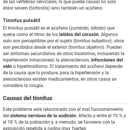
de las vértebras cervicales, lo que puede causar no solo
dolor severo (tortícolis) sino también un acúfeno.
Tinnitus pulsátil
El tinnitus pulsátil es el acúfeno (zumbido, silbido) que
suena como el ritmo de los
latidos del corazón
. Algunos
solo son perceptibles por el sujeto (tinnitus subjetivo), otros
son percibidos desde el exterior (tinnitus objetivo). Pueden
ser síntomas secundarios de otros trastornos, incluyendo la
hipertensión intracraneal, la aterosclerosis,
infecciones del
oído
o hipertiroidismo. El tratamiento del acúfeno depende
de la causa que lo produce, para la hipertensión y la
aterosclerosis existen medicamentos, en otros casos se
considera la cirugía.
Causas del tinnitus
Este problema está relacionado con el mal funcionamiento
del
sistema nervioso de la audición
. Afecta a entre el 10 % y
el 18 % de la población y, a menudo, se favorece con la
exposición repetida a ruidos muy fuertes.