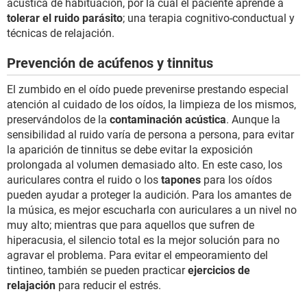
acústica de habituación, por la cual el paciente aprende a
tolerar el ruido parásito
; una terapia cognitivo-conductual y
técnicas de relajación.
Prevención de acúfenos y tinnitus
El zumbido en el oído puede prevenirse prestando especial
atención al cuidado de los oídos, la limpieza de los mismos,
preservándolos de la
contaminación acústica
. Aunque la
sensibilidad al ruido varía de persona a persona, para evitar
la aparición de tinnitus se debe evitar la exposición
prolongada al volumen demasiado alto. En este caso, los
auriculares contra el ruido o los
tapones
para los oídos
pueden ayudar a proteger la audición. Para los amantes de
la música, es mejor escucharla con auriculares a un nivel no
muy alto; mientras que para aquellos que sufren de
hiperacusia, el silencio total es la mejor solución para no
agravar el problema. Para evitar el empeoramiento del
tintineo, también se pueden practicar
ejercicios de
relajación
para reducir el estrés.