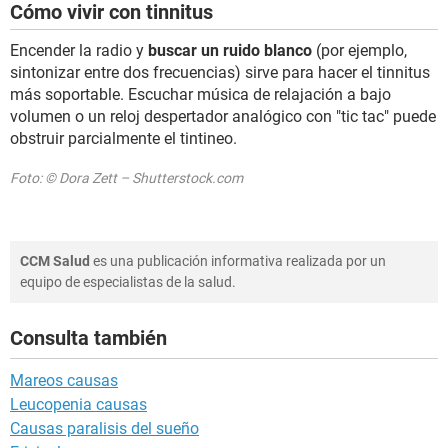
Cómo vivir con tinnitus
Encender la radio y
buscar un ruido blanco
(por ejemplo,
sintonizar entre dos frecuencias) sirve para hacer el tinnitus
más soportable. Escuchar música de relajación a bajo
volumen o un reloj despertador analógico con "tic tac" puede
obstruir parcialmente el tintineo.
Foto: © Dora Zett – Shutterstock.com
CCM Salud
es una publicación informativa realizada por un
equipo de especialistas de la salud.
Consulta también
Mareos causas
Leucopenia causas
Causas paralisis del sueño