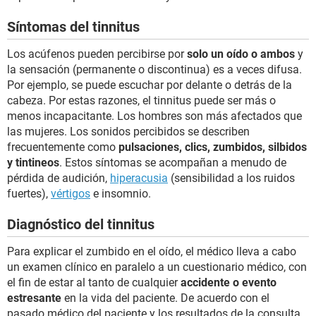
Síntomas del tinnitus
Los acúfenos pueden percibirse por
solo un oído o ambos
y
la sensación (permanente o discontinua) es a veces difusa.
Por ejemplo, se puede escuchar por delante o detrás de la
cabeza. Por estas razones, el tinnitus puede ser más o
menos incapacitante. Los hombres son más afectados que
las mujeres. Los sonidos percibidos se describen
frecuentemente como
pulsaciones, clics, zumbidos, silbidos
y tintineos
. Estos síntomas se acompañan a menudo de
pérdida de audición,
hiperacusia
(sensibilidad a los ruidos
fuertes),
vértigos
e insomnio.
Diagnóstico del tinnitus
Para explicar el zumbido en el oído, el médico lleva a cabo
un examen clínico en paralelo a un cuestionario médico, con
el fin de estar al tanto de cualquier
accidente o evento
estresante
en la vida del paciente. De acuerdo con el
pasado médico del paciente y los resultados de la consulta,