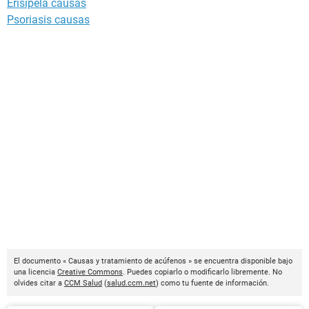
Erisipela causas
Psoriasis causas
El documento « Causas y tratamiento de acúfenos » se encuentra disponible bajo
una licencia
Creative Commons
. Puedes copiarlo o modificarlo libremente. No
olvides citar a
CCM Salud
(
salud.ccm.net
) como tu fuente de información.