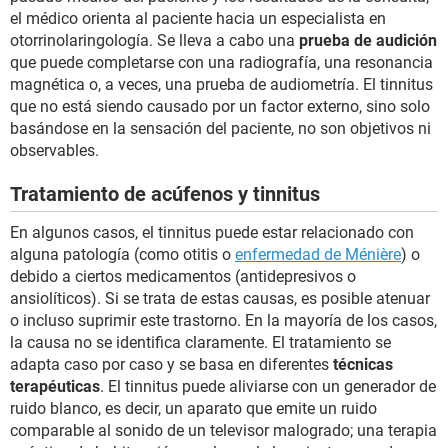
el médico orienta al paciente hacia un especialista en
otorrinolaringología. Se lleva a cabo una
prueba de audición
que puede completarse con una radiografía, una resonancia
magnética o, a veces, una prueba de audiometría. El tinnitus
que no está siendo causado por un factor externo, sino solo
basándose en la sensación del paciente, no son objetivos ni
observables.
Tratamiento de acúfenos y tinnitus
En algunos casos, el tinnitus puede estar relacionado con
alguna patología (como otitis o
enfermedad de Ménière
) o
debido a ciertos medicamentos (antidepresivos o
ansiolíticos). Si se trata de estas causas, es posible atenuar
o incluso suprimir este trastorno. En la mayoría de los casos,
la causa no se identifica claramente. El tratamiento se
adapta caso por caso y se basa en diferentes
técnicas
terapéuticas
. El tinnitus puede aliviarse con un generador de
ruido blanco, es decir, un aparato que emite un ruido
comparable al sonido de un televisor malogrado; una terapia