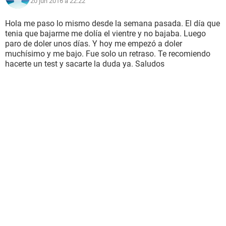
20 jun 2016 à 22:22
Hola me paso lo mismo desde la semana pasada. El día que
tenia que bajarme me dolía el vientre y no bajaba. Luego
paro de doler unos días. Y hoy me empezó a doler
muchísimo y me bajo. Fue solo un retraso. Te recomiendo
hacerte un test y sacarte la duda ya. Saludos