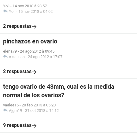
Yoli
-
14 nov 2018 à 23:57
Yoli
-
15 nov 2018 à 04:02
2 respuestas
pinchazos en ovario
elena79
-
24 ago 2012 à 09:45
c-salinas
-
24 ago 2012 à 17:07
2 respuestas
tengo ovario de 43mm, cual es la medida
normal de los ovarios?
vaalee16
-
20 feb 2013 à 05:20
Ajgm19
-
31 oct 2018 à 14:12
9 respuestas