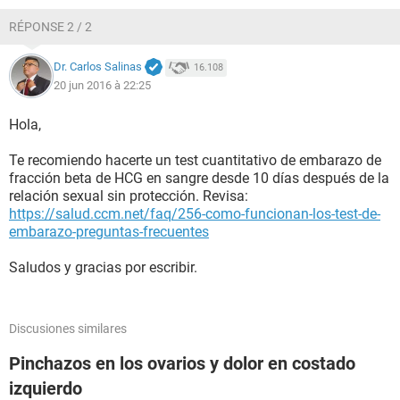
RÉPONSE 2 / 2
Dr. Carlos Salinas
16.108
20 jun 2016 à 22:25
Hola,
Te recomiendo hacerte un test cuantitativo de embarazo de
fracción beta de HCG en sangre desde 10 días después de la
relación sexual sin protección. Revisa:
https://salud.ccm.net/faq/256-como-funcionan-los-test-de-
embarazo-preguntas-frecuentes
Saludos y gracias por escribir.
Discusiones similares
Pinchazos en los ovarios y dolor en costado
izquierdo