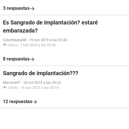
3 respuestas
Es Sangrado de implantación? estaré
embarazada?
Colombiana98
-
15 nov 2019 a las 02:40
Elena
-
1 feb 2023 a las 02:50
8 respuestas
Sangrado de implantación???
Macorra97
-
24 oct 2019 a las 03:23
Chelo
-
18 sep 2023 a las 00:19
12 respuestas