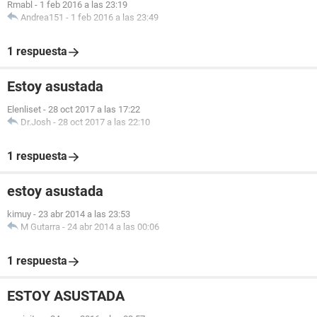
Rmabl
-
1 feb 2016 a las 23:19
Andrea151
-
1 feb 2016 a las 23:49
1 respuesta
Estoy asustada
Elenliset
-
28 oct 2017 a las 17:22
Dr.Josh
-
28 oct 2017 a las 22:10
1 respuesta
estoy asustada
kimuy
-
23 abr 2014 a las 23:53
M Gutarra
-
24 abr 2014 a las 00:06
1 respuesta
ESTOY ASUSTADA