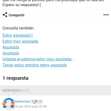
Espero su respuesta!:(
Compartir
Consulta también:
Estoy asustada!:(
Estoy muy asustada
Asustada
Asustada
Urgente ayudenme estoy muy asustada
✓
Tengo estos granitos estoy asustada
1 respuesta
RESPUESTA 1 / 1
Netherland
25
24 jun 2016 a las 01:00