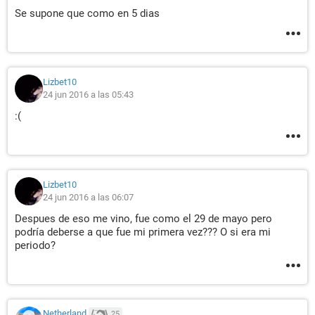
Se supone que como en 5 dias
Lizbet10
24 jun 2016 a las 05:43
:(
Lizbet10
24 jun 2016 a las 06:07
Despues de eso me vino, fue como el 29 de mayo pero
podría deberse a que fue mi primera vez??? O si era mi
periodo?
Netherland
25