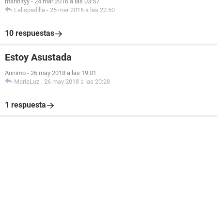
marinityy
-
24 mar 2016 a las 03:57
Lalispadilla
-
25 mar 2016 a las 22:50
10 respuestas
Estoy Asustada
Annimo
-
26 may 2018 a las 19:01
MariaLuz
-
26 may 2018 a las 20:28
1 respuesta