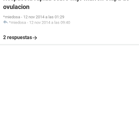
ovulacion
*miedosa
-
12 nov 2014 a las 01:29
*miedosa
-
12 nov 2014 a las 09:40
2 respuestas