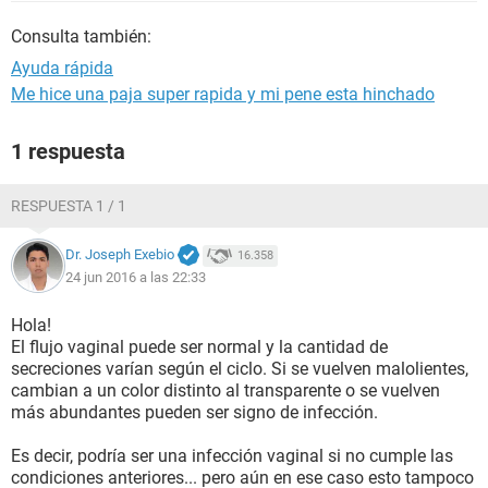
Consulta también:
Ayuda rápida
Me hice una paja super rapida y mi pene esta hinchado
1 respuesta
RESPUESTA 1 / 1
Dr. Joseph Exebio
16.358
24 jun 2016 a las 22:33
Hola!
El flujo vaginal puede ser normal y la cantidad de
secreciones varían según el ciclo. Si se vuelven malolientes,
cambian a un color distinto al transparente o se vuelven
más abundantes pueden ser signo de infección.
Es decir, podría ser una infección vaginal si no cumple las
condiciones anteriores... pero aún en ese caso esto tampoco