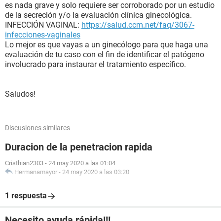
es nada grave y solo requiere ser corroborado por un estudio
de la secreción y/o la evaluación clínica ginecológica.
INFECCIÓN VAGINAL:
https://salud.ccm.net/faq/3067-
infecciones-vaginales
Lo mejor es que vayas a un ginecólogo para que haga una
evaluación de tu caso con el fin de identificar el patógeno
involucrado para instaurar el tratamiento específico.
Saludos!
Discusiones similares
Duracion de la penetracion rapida
Cristhian2303
-
24 may 2020 a las 01:04
Hermanamayor
-
24 may 2020 a las 03:20
1 respuesta
Necesito ayuda rápida!!!