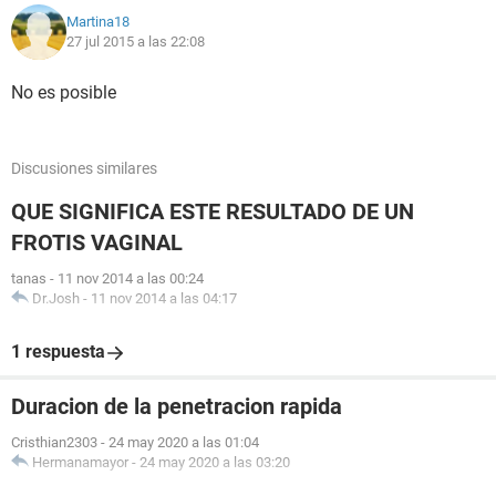
Martina18
27 jul 2015 a las 22:08
No es posible
Discusiones similares
QUE SIGNIFICA ESTE RESULTADO DE UN
FROTIS VAGINAL
tanas
-
11 nov 2014 a las 00:24
Dr.Josh
-
11 nov 2014 a las 04:17
1 respuesta
Duracion de la penetracion rapida
Cristhian2303
-
24 may 2020 a las 01:04
Hermanamayor
-
24 may 2020 a las 03:20