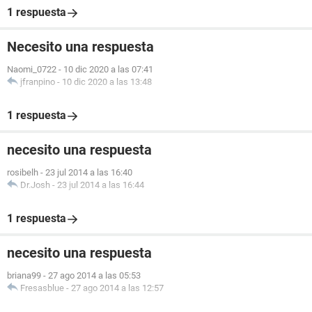
1 respuesta
Necesito una respuesta
Naomi_0722
-
10 dic 2020 a las 07:41
jfranpino
-
10 dic 2020 a las 13:48
1 respuesta
necesito una respuesta
rosibelh
-
23 jul 2014 a las 16:40
Dr.Josh
-
23 jul 2014 a las 16:44
1 respuesta
necesito una respuesta
briana99
-
27 ago 2014 a las 05:53
Fresasblue
-
27 ago 2014 a las 12:57