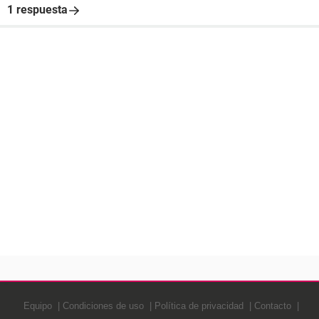
1 respuesta
Equipo
Condiciones de uso
Política de privacidad
Contacto