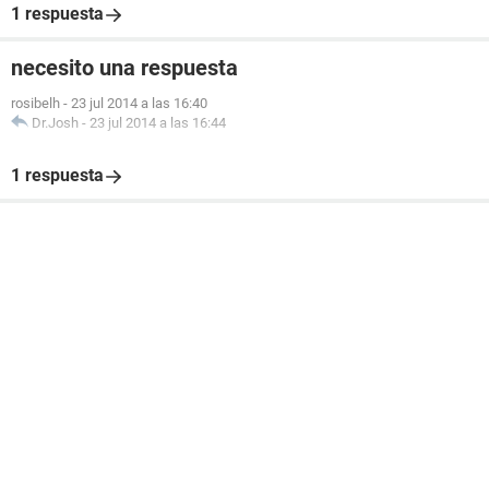
1 respuesta
necesito una respuesta
rosibelh
-
23 jul 2014 a las 16:40
Dr.Josh
-
23 jul 2014 a las 16:44
1 respuesta