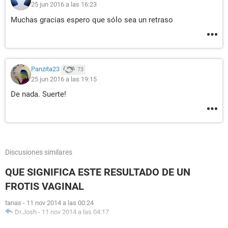
25 jun 2016 a las 16:23
Muchas gracias espero que sólo sea un retraso
Panzita23
73
25 jun 2016 a las 19:15
De nada. Suerte!
Discusiones similares
QUE SIGNIFICA ESTE RESULTADO DE UN
FROTIS VAGINAL
tanas
-
11 nov 2014 a las 00:24
Dr.Josh
-
11 nov 2014 a las 04:17