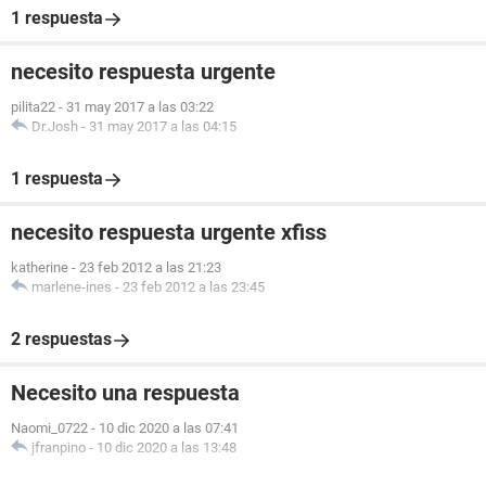
1 respuesta
necesito respuesta urgente
pilita22
-
31 may 2017 a las 03:22
Dr.Josh
-
31 may 2017 a las 04:15
1 respuesta
necesito respuesta urgente xfiss
katherine
-
23 feb 2012 a las 21:23
marlene-ines
-
23 feb 2012 a las 23:45
2 respuestas
Necesito una respuesta
Naomi_0722
-
10 dic 2020 a las 07:41
jfranpino
-
10 dic 2020 a las 13:48