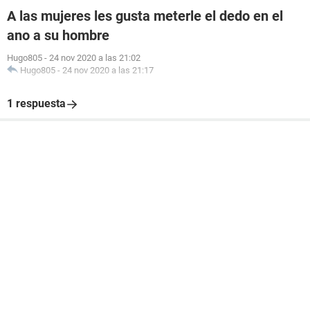
A las mujeres les gusta meterle el dedo en el
ano a su hombre
Hugo805
-
24 nov 2020 a las 21:02
Hugo805
-
24 nov 2020 a las 21:17
1 respuesta