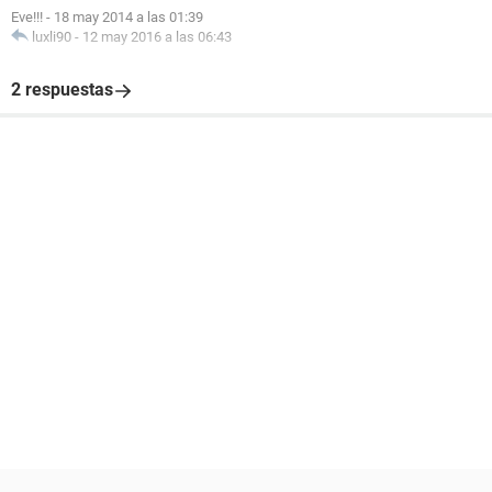
Eve!!!
-
18 may 2014 a las 01:39
luxli90
-
12 may 2016 a las 06:43
2 respuestas