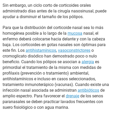
Sin embargo, un ciclo corto de corticoides orales
administrado días antes de la cirugía nasosinusal, puede
ayudar a disminuir el tamaño de los pólipos.
Para que la distribución del corticoide nasal sea lo más
homogénea posible a lo largo de la
mucosa
nasal, el
enfermo deberá colocarse hacia delante y con la cabeza
baja. Los corticoides en gotas nasales son óptimas para
este fin. Los
antihistamínicos
,
vasoconstrictores
o
cromoglicato disódico han demostrado poco o nulo
beneficio. Cuando los pólipos se asocian a
alergia
es
primordial el tratamiento de la misma con medidas de
profilaxis (prevención o tratamiento) ambiental,
antihistamínicos e incluso en casos seleccionados,
tratamiento inmunoterápico (vacunas). Cuando existe una
infección nasal asociada se administran
antibióticos
de
amplio espectro. Para favorecer el
drenaje
de los senos
paranasales se deben practicar lavados frecuentes con
suero fisiológico o con agua marina.