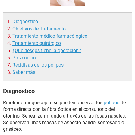
Diagnóstico
Objetivos del tratamiento
Tratamiento médico farmacólogico
Tratamiento quirúrgico
¿Qué riesgos tiene la operación?
Prevención
Recidivas de los pólipos
Saber más
Diagnóstico
Rinofibrolaringoscopia: se pueden observar los
pólipos
de
forma directa con la fibra óptica en el consultorio del
otorrino. Se realiza mirando a través de las fosas nasales.
Se observan unas masas de aspecto pálido, sonrosado o
grisáceo.