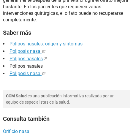
generalmente después de la primera cirugía el olfato mejora
bastante. En los pacientes que requieren varias
intervenciones quirúrgicas, el olfato puede no recuperarse
completamente.
Saber más
Pólipos nasales: origen y síntomas
Poliposis nasal
Pólipos nasales
Pólipos nasales
Poliposis nasal
CCM Salud
es una publicación informativa realizada por un
equipo de especialistas de la salud.
Consulta también
Orificio nasal