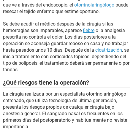
que ve a través del endoscopio, el
otorrinolaringólogo
puede
resecar el tejido enfermo que estime oportuno.
Se debe acudir al médico después de la cirugía si las
hemorragias son imparables, aparece
fiebre
o la analgesia
prescrita no controla el dolor. Los días posteriores a la
operación se aconseja guardar reposo en casa y no trabajar
hasta pasados unos 10 días. Después de la
cicatrización
, se
inicia tratamiento con corticoides tópicos: dependiendo del
tipo de poliposis, el tratamiento deberá ser permanente o por
tandas.
¿Qué riesgos tiene la operación?
La cirugía realizada por un especialista otorrinolaringólogo
entrenado, que utiliza tecnología de última generación,
presenta los riesgos propios de cualquier cirugía bajo
anestesia general. El sangrado nasal es frecuentes en los
primeros días del postoperatorio y habitualmente no reviste
importancia.