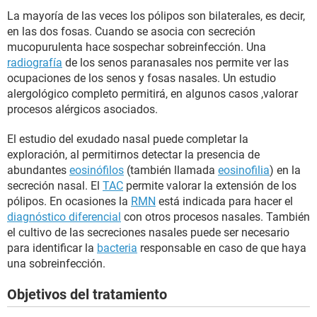
La mayoría de las veces los pólipos son bilaterales, es decir,
en las dos fosas. Cuando se asocia con secreción
mucopurulenta hace sospechar sobreinfección. Una
radiografía
de los senos paranasales nos permite ver las
ocupaciones de los senos y fosas nasales. Un estudio
alergológico completo permitirá, en algunos casos ,valorar
procesos alérgicos asociados.
El estudio del exudado nasal puede completar la
exploración, al permitirnos detectar la presencia de
abundantes
eosinófilos
(también llamada
eosinofilia
) en la
secreción nasal. El
TAC
permite valorar la extensión de los
pólipos. En ocasiones la
RMN
está indicada para hacer el
diagnóstico diferencial
con otros procesos nasales. También
el cultivo de las secreciones nasales puede ser necesario
para identificar la
bacteria
responsable en caso de que haya
una sobreinfección.
Objetivos del tratamiento