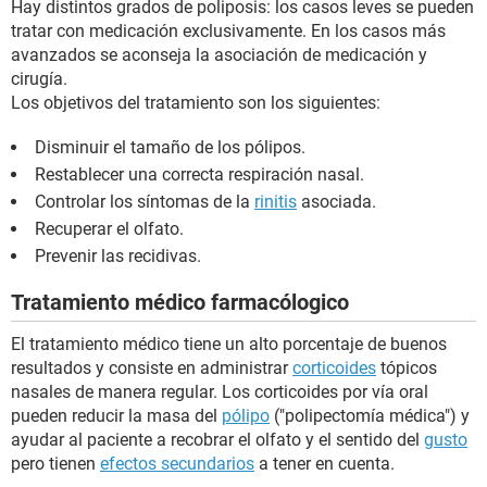
Hay distintos grados de poliposis: los casos leves se pueden
tratar con medicación exclusivamente. En los casos más
avanzados se aconseja la asociación de medicación y
cirugía.
Los objetivos del tratamiento son los siguientes:
Disminuir el tamaño de los pólipos.
Restablecer una correcta respiración nasal.
Controlar los síntomas de la
rinitis
asociada.
Recuperar el olfato.
Prevenir las recidivas.
Tratamiento médico farmacólogico
El tratamiento médico tiene un alto porcentaje de buenos
resultados y consiste en administrar
corticoides
tópicos
nasales de manera regular. Los corticoides por vía oral
pueden reducir la masa del
pólipo
("polipectomía médica") y
ayudar al paciente a recobrar el olfato y el sentido del
gusto
pero tienen
efectos secundarios
a tener en cuenta.