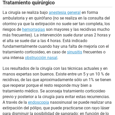
Tratamiento quirúrgico
La cirugía se realiza bajo
anestesia general
en forma
ambulatoria y en quirófano (no se realiza en la consulta del
otorrino ya que la extirpación no suele ser tan completa, los
riesgos de
hemorragias
son mayores y las recidivas mucho
más frecuentes). La intervención suele durar unas 2 horas y
el alta se suele dar a las 4 horas. Está indicado
fundamentalmente cuando hay una falta de mejoría con el
tratamiento corticoideo, en caso de
sinusitis
frecuentes o
una intensa
obstrucción nasal
.
Los resultados de la cirugía con las técnicas actuales y en
manos expertas son buenos. Existe entre un 5 y un 10 % de
recidivas, de las que aproximadamente sólo un 1% se tienen
que reoperar porque el resto responde muy bien a
tratamiento médico. Se aconseja tratamiento corticoideo
previo y posterior a la cirugía para evitar estas recurrencias.
A través de la
endoscopia
nasosinusal se puede realizar una
extirpación del pólipo, que puede practicarse con rayo láser
para disminuir la posibilidad de sangrado: en función de lo