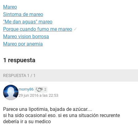
Mareo
Sintoma de mareo
"Me dan aguas" mareo
Porque cuando fumo me mareo
✓
Mareo vision borrosa
Mareo por anemia
1 respuesta
RESPUESTA 1 / 1
morny86
2
29 jun 2016 a las 22:53
Parece una lipotimia, bajada de azúcar....
si ha sido ocasional eso. si es una situación recurente
debería ir a su medico