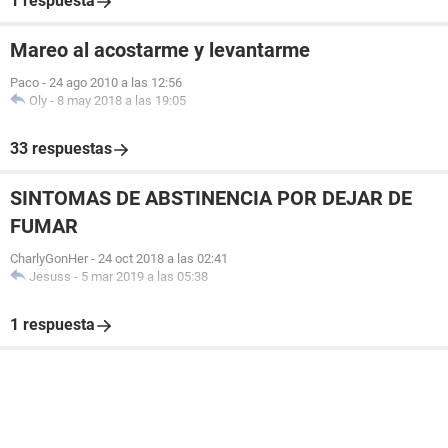
1 respuesta
Mareo al acostarme y levantarme
Paco
-
24 ago 2010 a las 12:56
Oly
-
8 may 2018 a las 19:05
33 respuestas
SINTOMAS DE ABSTINENCIA POR DEJAR DE
FUMAR
CharlyGonHer
-
24 oct 2018 a las 02:41
Jesuss
-
5 mar 2019 a las 05:38
1 respuesta