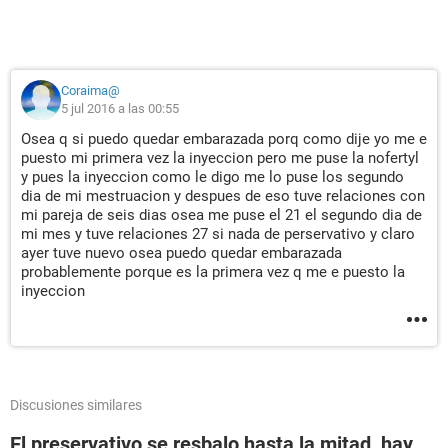
Coraima@
5 jul 2016 a las 00:55
Osea q si puedo quedar embarazada porq como dije yo me e
puesto mi primera vez la inyeccion pero me puse la nofertyl
y pues la inyeccion como le digo me lo puse los segundo
dia de mi mestruacion y despues de eso tuve relaciones con
mi pareja de seis dias osea me puse el 21 el segundo dia de
mi mes y tuve relaciones 27 si nada de perservativo y claro
ayer tuve nuevo osea puedo quedar embarazada
probablemente porque es la primera vez q me e puesto la
inyeccion
Discusiones similares
El preservativo se resbalo hasta la mitad, hay