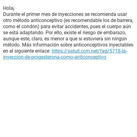
Hola¡
Durante el primer mes de inyecciones se recomienda usar
otro método anticonceptivo (es recomendable los de barrera,
como el condón) para evitar accidentes, pues el cuerpo aún
se está adaptando. Por ello, existe el riesgo de embarazo,
aunque este, claro, es menor a que si estuviera sin ningún
método. Más información sobre anticonceptivos inyectables
en el siguiente enlace:
https://salud.ccm.net/faq/5718-la-
inyeccion-de-progesterona-como-anticonceptivo