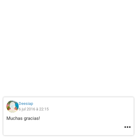
Deesiap
6 jul 2016 à 22:15
Muchas gracias!