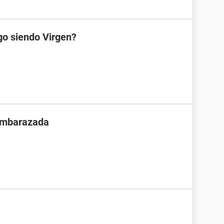
go siendo Virgen?
 embarazada