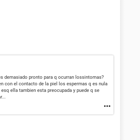
 es demasiado pronto para q ocurran lossintomas?
en con el contacto de la piel los espermas q es nula
r esq ella tambien esta preocupada y puede q se
...