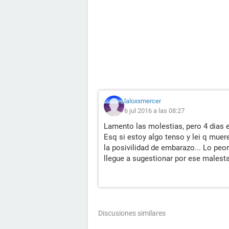
laloxxmercer
6 jul 2016 a las 08:27
Lamento las molestias, pero 4 dias
Esq si estoy algo tenso y lei q muer
la posivilidad de embarazo... Lo peo
llegue a sugestionar por ese malestar
Discusiones similares