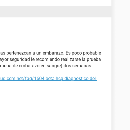
mas pertenezcan a un embarazo. Es poco probable
yor seguridad le recomiendo realizarse la prueba
(prueba de embarazo en sangre) dos semanas
alud.ccm.net/faq/1604-beta-hcg-diagnostico-del-