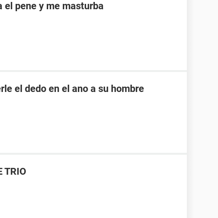
a el pene y me masturba
rle el dedo en el ano a su hombre
E TRIO