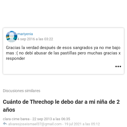
mariyenia
4 sep 2016 a las 03:22
Gracias la verdad después de esos sangrados ya no me bajo
mas :( no debí abusar de las pastillas pero muchas gracias x
responder
Discusiones similares
Cuánto de Threchop le debo dar a mi niña de 2
años
clara cime barea
-
22 sep 2013 a las 06:35
alvaresjoseismael37@gmail.com
-
19 jul 2021 a las 05:12