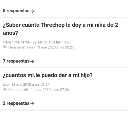
8 respuestas
¿Saber cuánto Threchop le doy a mi niña de 2
años?
clara cime barea
-
22 sep 2013 a las 18:23
Hermanamayor
-
13 ene 2020 a las 20:25
7 respuestas
¿cuantos ml.le puedo dar a mi hijo?
lalo
-
13 ene 2012 a las 01:27
Montserrath
-
11 ene 2019 a las 07:06
2 respuestas