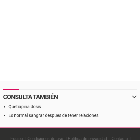
CONSULTA TAMBIÉN
Quetiapina dosis
Es normal sangrar despues de tener relaciones
Equipo
Condiciones de uso
Política de privacidad
Contacto