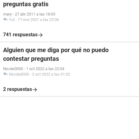
preguntas gratis
mary
-
27 abr 2011 a las 18:05
Yul
-
17 ene 2021 a las 22:06
741 respuestas
Alguien que me diga por qué no puedo
contestar preguntas
Nicole0000
-
1 oct 2022 a las 22:04
Nicole0000
-
2 oct 2022 a las 01:02
2 respuestas