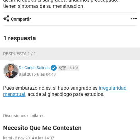
tienen sintomas de su menstruacion
Compartir
1 respuesta
RESPUESTA 1 / 1
Dr. Carlos Salinas
16.108
8 jul 2016 a las 04:40
Pues embarazo no es, si hubo sangrado es
irregularidad
menstrual
, acude al ginecólogo para estudios.
Discusiones similares
Necesito Que Me Contesten
kami
-
5 nov 2014 a las 14:37