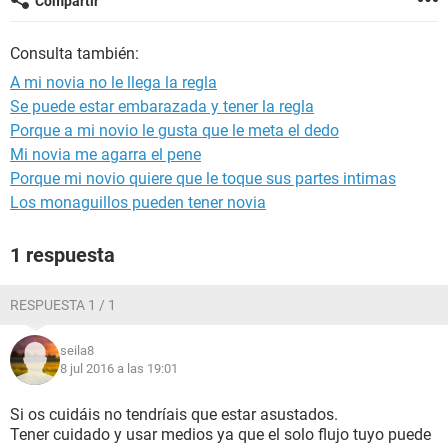
Compartir
Consulta también:
A mi novia no le llega la regla
Se puede estar embarazada y tener la regla
Porque a mi novio le gusta que le meta el dedo
Mi novia me agarra el pene
Porque mi novio quiere que le toque sus partes intimas
Los monaguillos pueden tener novia
1 respuesta
RESPUESTA 1 / 1
seila8
8 jul 2016 a las 19:01
Si os cuidáis no tendríais que estar asustados.
Tener cuidado y usar medios ya que el solo flujo tuyo puede