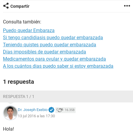
Compartir
Consulta también:
Puedo quedar Embaraza
Si tengo candidiasis puedo quedar embarazada
Teniendo quistes puedo quedar embarazada
Días imposibles de quedar embarazada
Medicamentos para ovular y quedar embarazada
A los cuántos dias puedo saber si estoy embarazada
1 respuesta
RESPUESTA 1 / 1
Dr. Joseph Exebio
16.358
13 jul 2016 a las 17:30
Hola!