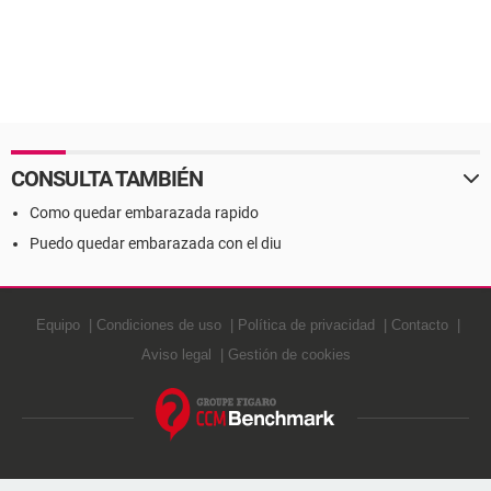
CONSULTA TAMBIÉN
Como quedar embarazada rapido
Puedo quedar embarazada con el diu
Equipo
Condiciones de uso
Política de privacidad
Contacto
Aviso legal
Gestión de cookies