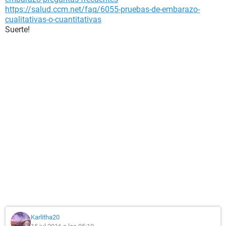
https://salud.ccm.net/faq/6055-pruebas-de-embarazo-
cualitativas-o-cuantitativas
Suerte!
Karlitha20