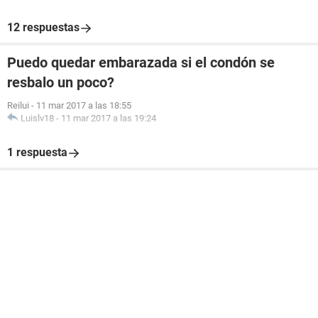
12 respuestas
Puedo quedar embarazada si el condón se
resbalo un poco?
Reilui
-
11 mar 2017 a las 18:55
Luislv18
-
11 mar 2017 a las 19:24
1 respuesta