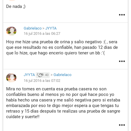
De nada ;)
Gabrielaco
>
JYYTA
16 jul 2016 a las 06:27
Hoy me hize una prueba de orina y salio negativo :( , sera
que ese resultado no es confiable, han pasado 12 dias de
que lo hize, que hago encerio quiero tener un bb :'(
JYYTA
>
Gabrielaco
40
16 jul 2016 a las 07:02
Mira no tomes en cuenta esa prueba casera no son
confiables bueno al menos yo no por qué hace poco yo
había hecho una casera y me salió negativa pero si estaba
embarazada por eso te digo mejor espera a que tengas tu
retraso y 15 días después te realizas una prueba de sangre
cuídate y suerte!!