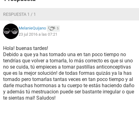
RESPUESTA 1 / 1
MelanieQuijano
5
23 jul 2016 a las 07:21
Hola! buenas tardes!
Debido a que ya has tomado una en tan poco tiempo no
tendrías que volver a tomarla, lo más correcto es que si uno
no se cuida, tú empieces a tomar pastillas anticonceptivas
que es la mejor solución! de todas formas quizás ya la has
tomado pero tomarlas tantas veces en tan poco tiempo y al
darle muchas hormonas a tu cuerpo te estás haciendo daño
y además tú mestruacion puede ser bastante irregular o que
te sientas mal! Saludos!