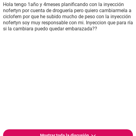
Hola tengo 1año y 4meses planificando con la inyección
nofertyn por cuenta de droguería pero quiero cambiarmela a
ciclofem por que he subido mucho de peso con la inyección
nofertyn soy muy responsable con mi. Inyeccion que para ría
si la cambiara puedo quedar embarazada??
Mostrar toda la discusión