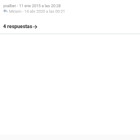
yoalber
-
11 ene 2015 a las 20:28
Miriam
-
14 abr 2020 a las 00:21
4 respuestas