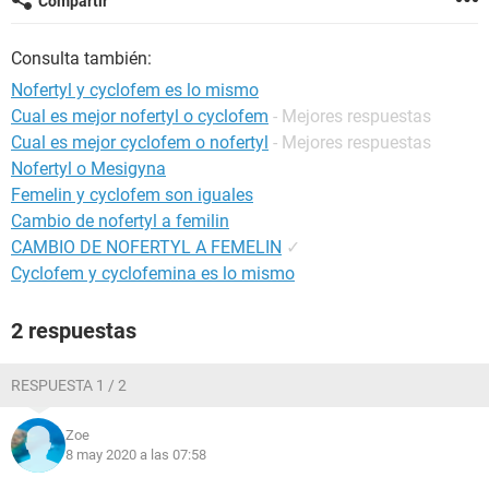
Compartir
Consulta también:
Nofertyl y cyclofem es lo mismo
Cual es mejor nofertyl o cyclofem
- Mejores respuestas
Cual es mejor cyclofem o nofertyl
- Mejores respuestas
Nofertyl o Mesigyna
Femelin y cyclofem son iguales
Cambio de nofertyl a femilin
CAMBIO DE NOFERTYL A FEMELIN
✓
Cyclofem y cyclofemina es lo mismo
2 respuestas
RESPUESTA 1 / 2
Zoe
8 may 2020 a las 07:58