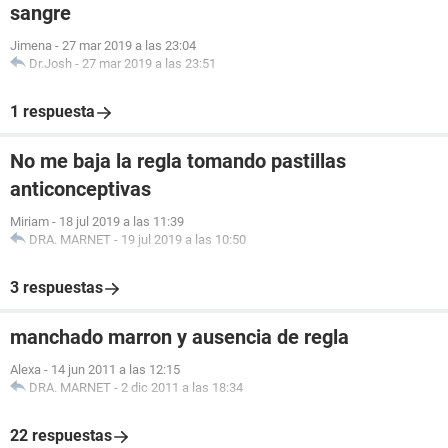
sangre
Jimena
-
27 mar 2019 a las 23:04
Dr.Josh
-
27 mar 2019 a las 23:51
1 respuesta
No me baja la regla tomando pastillas
anticonceptivas
Miriam
-
18 jul 2019 a las 11:39
DRA. MARNET
-
19 jul 2019 a las 10:50
3 respuestas
manchado marron y ausencia de regla
Alexa
-
14 jun 2011 a las 12:15
DRA. MARNET
-
2 dic 2011 a las 18:34
22 respuestas