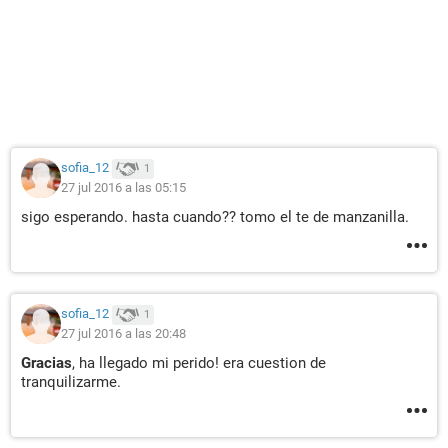
sofia_12
1
27 jul 2016 a las 05:15
sigo esperando. hasta cuando?? tomo el te de manzanilla.
sofia_12
1
27 jul 2016 a las 20:48
Gracias
, ha llegado mi perido! era cuestion de
tranquilizarme.