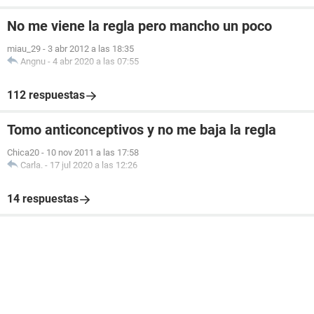
No me viene la regla pero mancho un poco
miau_29
-
3 abr 2012 a las 18:35
Angnu
-
4 abr 2020 a las 07:55
112 respuestas
Tomo anticonceptivos y no me baja la regla
Chica20
-
10 nov 2011 a las 17:58
Carla.
-
17 jul 2020 a las 12:26
14 respuestas